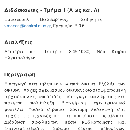
Διδάσκοντες - Τμήμα 1 (Α ως και Λ)
Εμμανουήλ Βαρβαρίγος, Καθηγητής
vmanos@central.ntua.gr
, Γραφείο: Β.3.6
Διαλέξεις
Δευτέρα και Τετάρτη 8:45-10:30, Νέο Κτήριο
Ηλεκτρολόγων
Περιγραφή
Εισαγωγή στα τηλεπικοινωνιακά δίκτυα. Εξέλιξη των
δικτύων. Αρχές σχεδιασμού δικτύων: διαστρωματωμένη
αρχιτεκτονική, υπηρεσίες, μεταγωγή κυκλώματος και
πακέτου, πολύπλεξη, διαχείριση, αρχιτεκτονικά
μοντέλα. Φυσικό στρώμα. Σύντομη εισαγωγή στις
αρχές, τις τεχνικές και τα συστήματα μετάδοσης.
Διόρθωση σφαλμάτων μέσω κωδικοποίησης και
επαναμετάδοσης. Στρώμα ζεύξης δεδομένων.