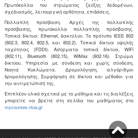
Πρωτόκολλα του στρώματος ζεύξης δεδομένων,
σχεδιασμός, λειτουργική ορθότητα, επιδόσεις.
Πολλαπλή πρόσβαση. Αρχές της πολλαπλής
πρόσβασης, πρωτόκολλα πολλαπλής πρόσβασης.
Τοπικά δίκτυα: Ethernet, δακτύλιοι. Το πρότυπο IEEE 802
(802.3, 802.4, 802.5, και 802.2). Τοπικά δίκτυα υψηλής
ταχύτητας (FDDI). Ασύρματα τοπικά δίκτυα, WiFi
(802.11), Bluetooth (802.15), WiMax (802.16). Στρώμα
δικτύου. Υπηρεσία με σύνδεση και χωρίς σύνδεση,
Νοητά Κυκλώματα. Δρομολόγηση, αλγόριθμοι
δρομολόγησης. Συμφόρηση σε δίκτυα και μέθοδοι για
την αντιμετώπισή της.
Επιπλέον υλικό σχετικά με το μάθημα και τις διαλέξεις
μπορείτε να βρείτε στη σελίδα του μαθήματος στο
mycourses.ntua.gr